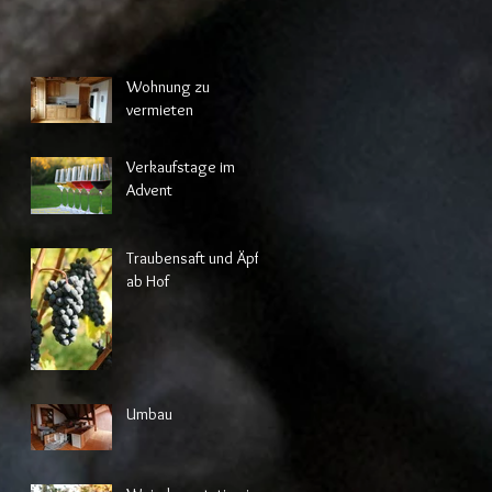
Wohnung zu
vermieten
Verkaufstage im
Advent
Traubensaft und Äpfel
ab Hof
Umbau