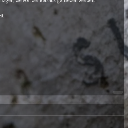
rlagen, die von der Reblaus gemieden werden.
it