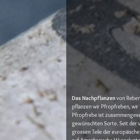
Das Nachpflanzen
 von Reben 
pflanzen wir Pfropfreben, wir
Pfropfrebe ist zusammengeset
gewünschten Sorte. Seit der 
grossen Teile der europäisch