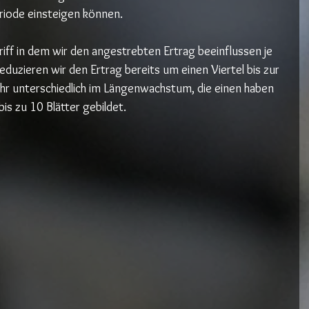
ode einsteigen können.
griff in dem wir den angestrebten Ertrag beeinflussen je 
eduzieren wir den Ertrag bereits um einen Viertel bis zur 
sehr unterschiedlich im Längenwachstum, die einen haben 
bis zu 10 Blätter gebildet.