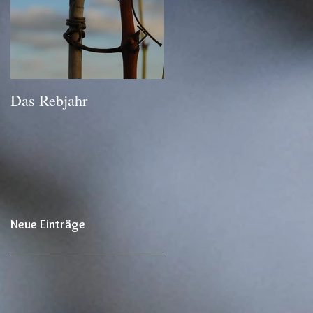
Das Rebjahr
Winterschnitt
Neue Einträge