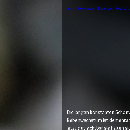
https://www.youtube.com/wat
Die langen konstanten Schön
Rebenwachstum ist dementspr
jetzt gut sichtbar sie halten s