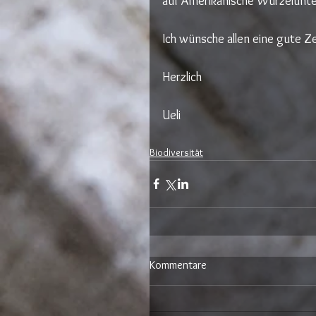
auf Amerikanische Wurzelunte
Ich wünsche allen eine gute Ze
Herzlich
Ueli
Biodiversität
Kommentare