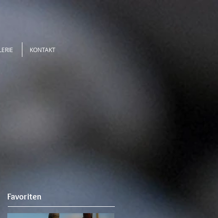
LERIE
KONTAKT
Favoriten