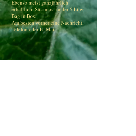
Ebenso meist ganzjährlich
erhältlich: Süssmost in der 5 Liter
Bag in Box.
Am besten vorher eine Nachricht,
Telefon oder E- Mail.