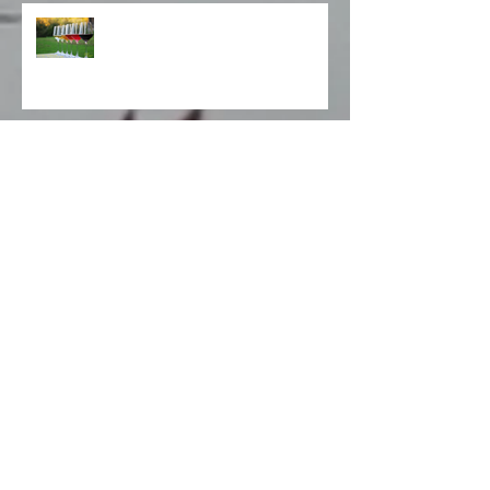
Verkaufstage im Advent
Traubensaft und Äpfel ab Hof
Umbau
Weindegustation im Advent 2024