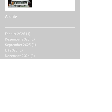
Archiv
Februar 2026
(1)
1 Beitrag
Dezember 2025
(1)
1 Beitrag
September 2025
(1)
1 Beitrag
Juli 2025
(1)
1 Beitrag
Dezember 2024
(1)
1 Beitrag
April 2024
(1)
1 Beitrag
Dezember 2023
(1)
1 Beitrag
Oktober 2023
(2)
2 Beiträge
Dezember 2022
(1)
1 Beitrag
Oktober 2022
(1)
1 Beitrag
September 2020
(1)
1 Beitrag
Juni 2020
(1)
1 Beitrag
August 2019
(1)
1 Beitrag
Juli 2019
(1)
1 Beitrag
April 2019
(1)
1 Beitrag