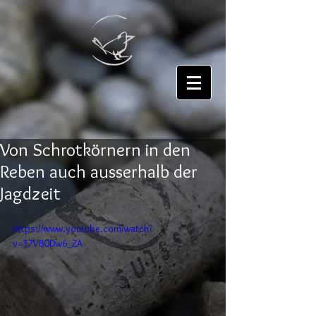
Von Schrotkörnern in den
Reben auch ausserhalb der
Jagdzeit
https://www.youtube.com/watch?
v=37VB0Dw6_ZA