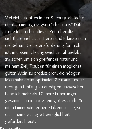
Vielleicht sieht es in der Seeburgrebfläche 
nicht immer «ganz gschläcket» aus? Dafür 
freue ich mich in dieser Zeit über die 
sichtbare Vielfalt an Tieren und Pflanzen um 
die Reben. Die Herausforderung für mich 
ist, in diesem Gleichgewichtsdrahtseilakt 
zwischen um sich greifender Natur und 
meinem Ziel, Trauben für einen möglichst 
guten Wein zu produzieren, die nötigen 
Massnahmen im optimalen Zeitraum und im 
richtigen Umfang zu erledigen. Inzwischen 
habe ich mehr als 10 Jahre Erfahrungen 
gesammelt und trotzdem gibt es auch für 
mich immer wieder neue Erkenntnisse, so 
dass meine geistige Beweglichkeit 
gefordert bleibt.
Biodiversität